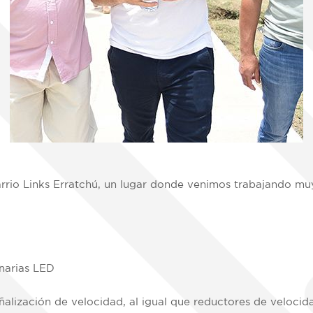
rrio Links Erratchú, un lugar donde venimos trabajando muy
inarias LED
ñalización de velocidad, al igual que reductores de veloci