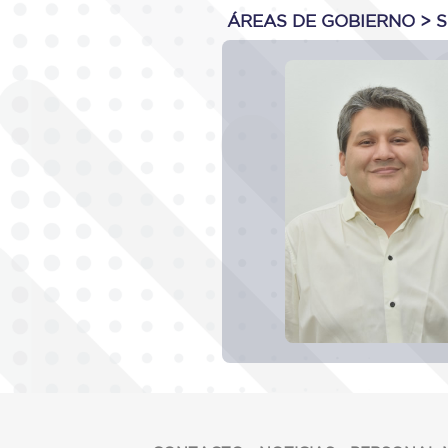
ÁREAS DE GOBIERNO
> S