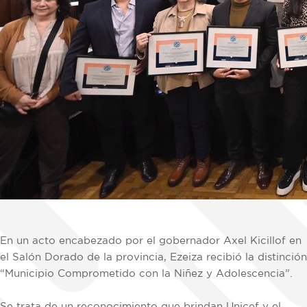
En un acto encabezado por el gobernador Axel Kicillof en
el Salón Dorado de la provincia, Ezeiza recibió la distinción
“Municipio Comprometido con la Niñez y Adolescencia”.
Se trata de un reconocimiento que brindan Unicef y el