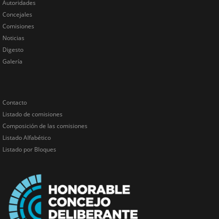
Autoridades
Concejales
Comisiones
Noticias
Digesto
Galería
Contacto
Listado de comisiones
Composición de las comisiones
Listado Alfabético
Listado por Bloques