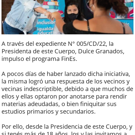
A través del expediente N° 005/CD/22, la
Presidenta de este Cuerpo, Dulce Granados,
impulso el programa FinEs.
A pocos días de haber lanzado dicha iniciativa,
la misma logró una respuesta de los vecinos y
vecinas indescriptible, debido a que muchos de
ellos y ellas optaron por anotarse para rendir
materias adeudadas, o bien finiquitar sus
estudios primarios y secundarios.
Por ello, desde la Presidencia de este Cuerpo, y
si tenés más de 18 años, los y las invitamos a