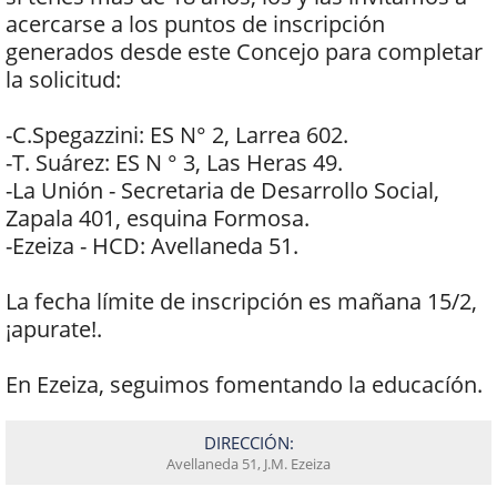
acercarse a los puntos de inscripción
generados desde este Concejo para completar
la solicitud:
-C.Spegazzini: ES N° 2, Larrea 602.
-T. Suárez: ES N ° 3, Las Heras 49.
-La Unión - Secretaria de Desarrollo Social,
Zapala 401, esquina Formosa.
-Ezeiza - HCD: Avellaneda 51.
La fecha límite de inscripción es mañana 15/2,
¡apurate!.
En Ezeiza, seguimos fomentando la educacíón.
DIRECCIÓN:
Avellaneda 51, J.M. Ezeiza